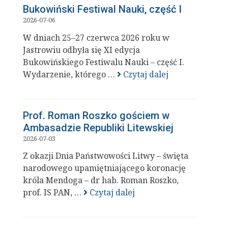
Bukowiński Festiwal Nauki, część I
2026-07-06
W dniach 25–27 czerwca 2026 roku w
Jastrowiu odbyła się XI edycja
Bukowińskiego Festiwalu Nauki – część I.
Wydarzenie, którego …
Czytaj dalej
Prof. Roman Roszko gościem w
Ambasadzie Republiki Litewskiej
2026-07-03
Z okazji Dnia Państwowości Litwy – święta
narodowego upamiętniającego koronację
króla Mendoga – dr hab. Roman Roszko,
prof. IS PAN, …
Czytaj dalej