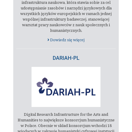
infrastruktura naukowa, która stawia sobie za cel
udostępnianie zasobów i narzędzi językowych dla
wszystkich języków europejskich w ramach jednej
wspólnej infrastruktury badawczej, stanowiącej
warsztat pracy naukowców z nauk społecznych i
humanistycznych.
Dowiedz się więcej
DARIAH-PL
Digital Research Infrastructure for the Arts and
Humanities to największe konsorcjum humanistyczne
w Polsce. Obecnie w skład konsorcjum wchodzi 18
wiodących w zakresie humanistyki cyfrowej instytucji