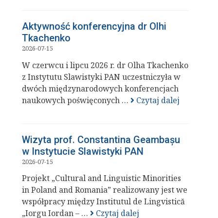
Aktywność konferencyjna dr Olhi
Tkachenko
2026-07-15
W czerwcu i lipcu 2026 r. dr Olha Tkachenko
z Instytutu Slawistyki PAN uczestniczyła w
dwóch międzynarodowych konferencjach
naukowych poświęconych …
Czytaj dalej
Wizyta prof. Constantina Geambașu
w Instytucie Slawistyki PAN
2026-07-15
Projekt „Cultural and Linguistic Minorities
in Poland and Romania” realizowany jest we
współpracy między Institutul de Lingvistică
„Iorgu Iordan – …
Czytaj dalej