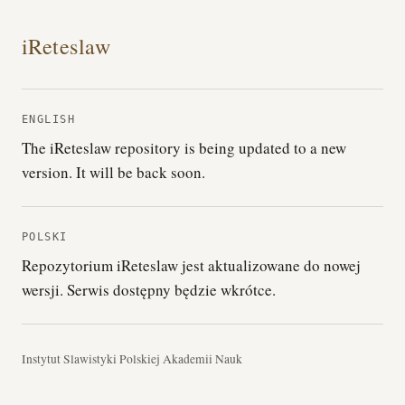
iReteslaw
ENGLISH
The iReteslaw repository is being updated to a new
version. It will be back soon.
POLSKI
Repozytorium iReteslaw jest aktualizowane do nowej
wersji. Serwis dostępny będzie wkrótce.
Instytut Slawistyki Polskiej Akademii Nauk