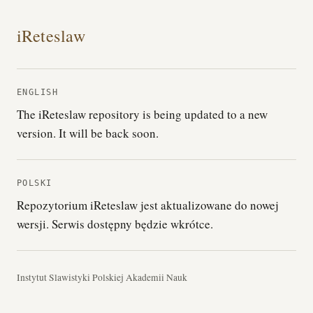
iReteslaw
ENGLISH
The iReteslaw repository is being updated to a new
version. It will be back soon.
POLSKI
Repozytorium iReteslaw jest aktualizowane do nowej
wersji. Serwis dostępny będzie wkrótce.
Instytut Slawistyki Polskiej Akademii Nauk