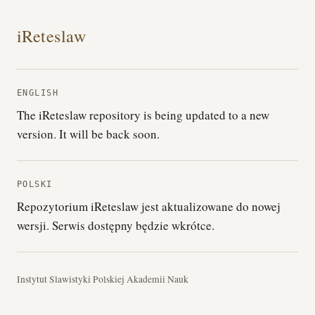
iReteslaw
ENGLISH
The iReteslaw repository is being updated to a new
version. It will be back soon.
POLSKI
Repozytorium iReteslaw jest aktualizowane do nowej
wersji. Serwis dostępny będzie wkrótce.
Instytut Slawistyki Polskiej Akademii Nauk