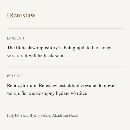
iReteslaw
ENGLISH
The iReteslaw repository is being updated to a new
version. It will be back soon.
POLSKI
Repozytorium iReteslaw jest aktualizowane do nowej
wersji. Serwis dostępny będzie wkrótce.
Instytut Slawistyki Polskiej Akademii Nauk