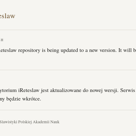
eslaw
SH
eteslaw repository is being updated to a new version. It will 
I
torium iReteslaw jest aktualizowane do nowej wersji. Serwis
ny będzie wkrótce.
 Slawistyki Polskiej Akademii Nauk