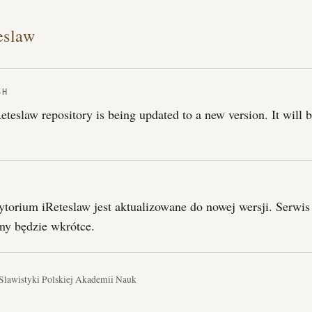
eslaw
SH
eteslaw repository is being updated to a new version. It will 
I
torium iReteslaw jest aktualizowane do nowej wersji. Serwis
ny będzie wkrótce.
 Slawistyki Polskiej Akademii Nauk