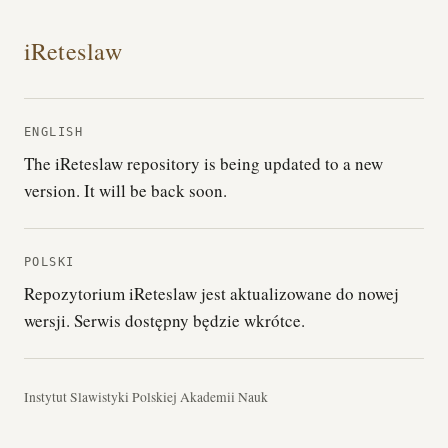
iReteslaw
ENGLISH
The iReteslaw repository is being updated to a new
version. It will be back soon.
POLSKI
Repozytorium iReteslaw jest aktualizowane do nowej
wersji. Serwis dostępny będzie wkrótce.
Instytut Slawistyki Polskiej Akademii Nauk