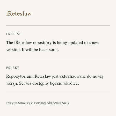
iReteslaw
ENGLISH
The iReteslaw repository is being updated to a new
version. It will be back soon.
POLSKI
Repozytorium iReteslaw jest aktualizowane do nowej
wersji. Serwis dostępny będzie wkrótce.
Instytut Slawistyki Polskiej Akademii Nauk