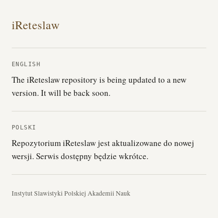
iReteslaw
ENGLISH
The iReteslaw repository is being updated to a new
version. It will be back soon.
POLSKI
Repozytorium iReteslaw jest aktualizowane do nowej
wersji. Serwis dostępny będzie wkrótce.
Instytut Slawistyki Polskiej Akademii Nauk