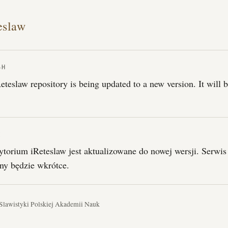
eslaw
SH
eteslaw repository is being updated to a new version. It will 
I
torium iReteslaw jest aktualizowane do nowej wersji. Serwis
ny będzie wkrótce.
 Slawistyki Polskiej Akademii Nauk