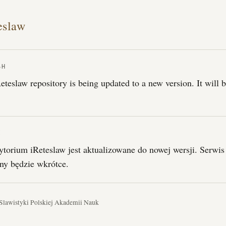
eslaw
SH
eteslaw repository is being updated to a new version. It will 
I
torium iReteslaw jest aktualizowane do nowej wersji. Serwis
ny będzie wkrótce.
 Slawistyki Polskiej Akademii Nauk