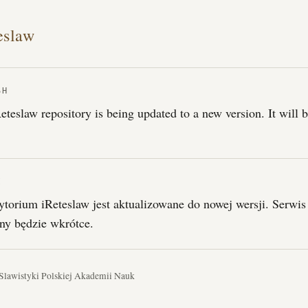
eslaw
SH
eteslaw repository is being updated to a new version. It will 
I
torium iReteslaw jest aktualizowane do nowej wersji. Serwis
ny będzie wkrótce.
 Slawistyki Polskiej Akademii Nauk