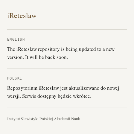
iReteslaw
ENGLISH
The iReteslaw repository is being updated to a new
version. It will be back soon.
POLSKI
Repozytorium iReteslaw jest aktualizowane do nowej
wersji. Serwis dostępny będzie wkrótce.
Instytut Slawistyki Polskiej Akademii Nauk