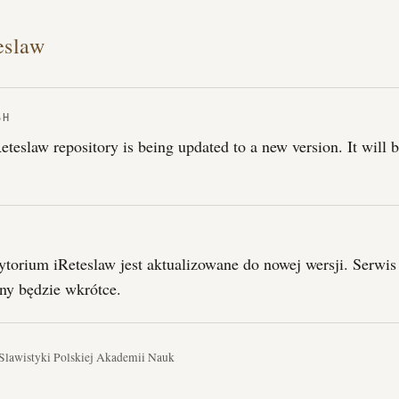
eslaw
SH
eteslaw repository is being updated to a new version. It will 
I
torium iReteslaw jest aktualizowane do nowej wersji. Serwis
ny będzie wkrótce.
 Slawistyki Polskiej Akademii Nauk